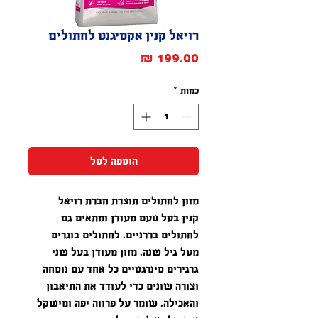
רויאל קנין אקסיגנט לחתולים
מחיר
כמות
*
הוספה לסל
מזון לחתולים תוצרת חברת רויאל
קנין בעל טעם מעודן ומתאים גם
לחתולים בררניים. לחתולים בוגרים
מעל גיל שנה. מזון מעודן בעל שני
גרגירים סינרגטיים כל אחד עם נוסחה
וצורה שונים כדי לעודד את התיאבון
והאכילה. שומר על פרווה יפה ומישקל