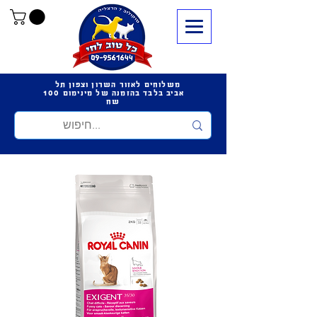
משלוחים לאזור השרון וצפון תל
אביב בלבד בהזמנה של מינימום 100
שח