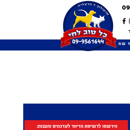
09
הירשמו לרשימת הדיוור לעדכונים והטבות: