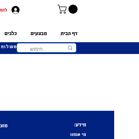
להת
דף הבית
מבצעים
כלבים
משלוחים 
מידע:
מוצר
מי אנחנו