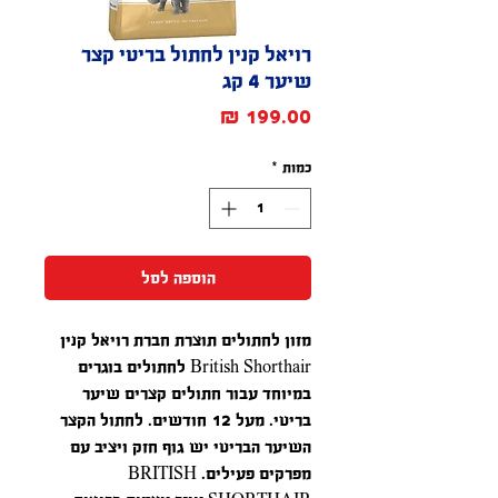
רויאל קנין לחתול בריטי קצר
שיער 4 קג
מחיר
כמות
*
הוספה לסל
מזון לחתולים תוצרת חברת רויאל קנין
British Shorthair לחתולים בוגרים
במיוחד עבור חתולים קצרים שיער
בריטי. מעל 12 חודשים. לחתול הקצר
השיער הבריטי יש גוף חזק ויציב עם
מפרקים פעילים. BRITISH