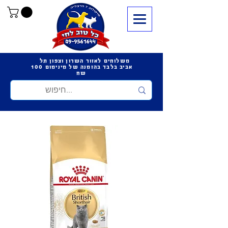
משלוחים לאזור השרון וצפון תל
אביב בלבד בהזמנה של מינימום 100
שח