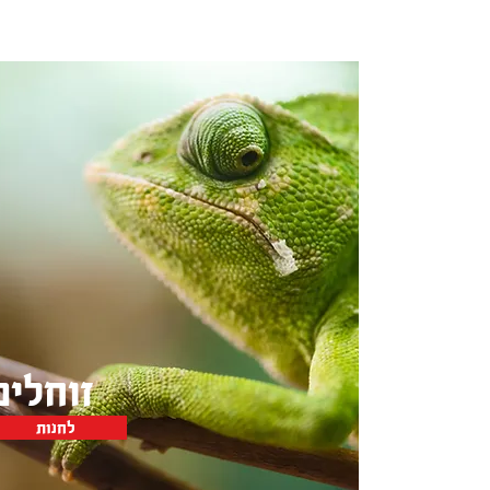
זוחלים
לחנות