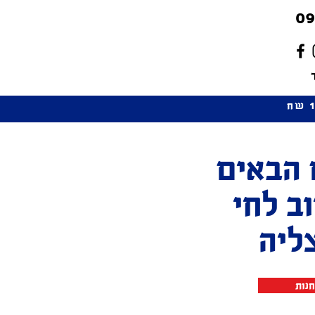
09
 הבאים
וב לחי
ליה
נות