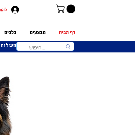
להת
דף הבית
מבצעים
כלבים
משלוחים 