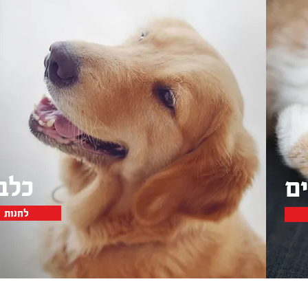
כלבים
ם
לחנות