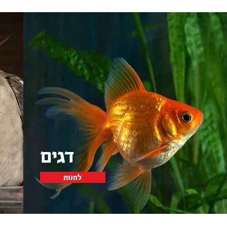
דגים
לחנות