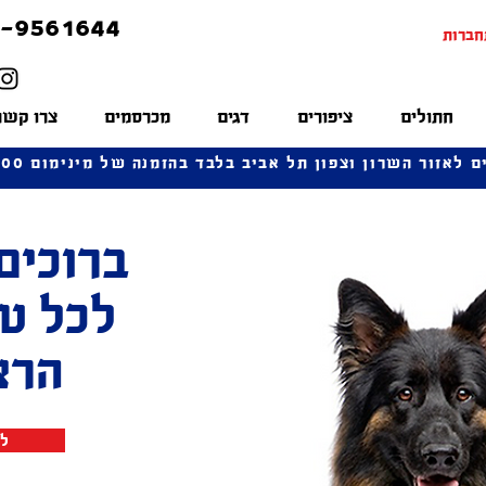
-9561644
חברות
חתולים
ציפורים
דגים
מכרסמים
צרו קשר
לאזור השרון וצפון תל אביב בלבד בהזמנה של מינימום 100 שח
ברוכים
לכל ט
הרצ
לח