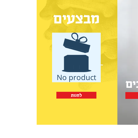
מבצעים
No product
לחנות