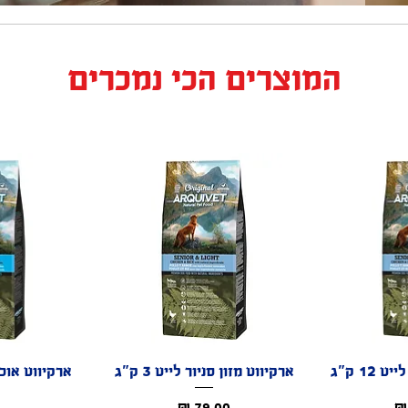
המוצרים הכי נמכרים
רה
12 ק"ג
תצוגה מהירה
ארקיווט מזון סניור לייט 3 ק"ג
תצו
ר
מחיר